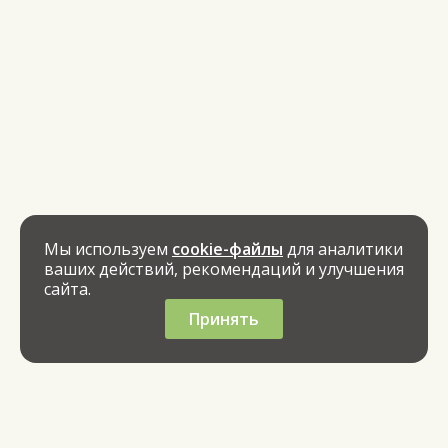
Мы используем
cookie-файлы
для аналитики
ваших действий, рекомендаций и улучшения
сайта.
Принять