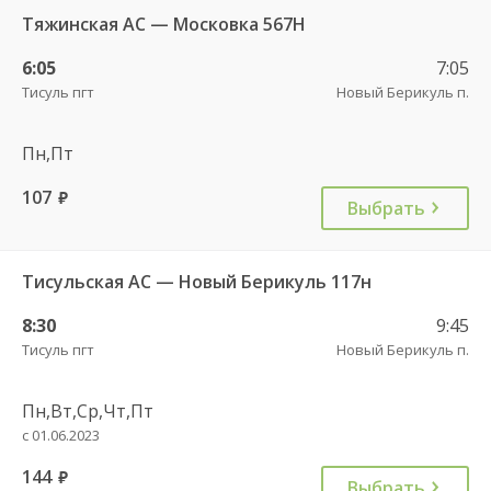
Тяжинская АС — Московка 567Н
6:05
7:05
Тисуль пгт
Новый Берикуль п.
Пн,Пт
107
руб.
Выбрать
Тисульская АС — Новый Берикуль 117н
8:30
9:45
Тисуль пгт
Новый Берикуль п.
Пн,Вт,Ср,Чт,Пт
с 01.06.2023
144
руб.
Выбрать