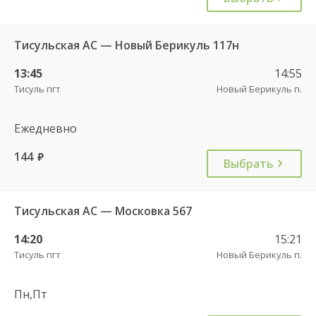
Тисульская АС — Новый Берикуль 117н
13:45
14:55
Тисуль пгт
Новый Берикуль п.
Ежедневно
144
руб.
Выбрать
Тисульская АС — Московка 567
14:20
15:21
Тисуль пгт
Новый Берикуль п.
Пн,Пт