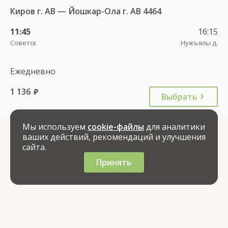
Киров г. АВ — Йошкар-Ола г. АВ 4464
11:45
16:15
Советск
Нужъялы д.
Ежедневно
1 136
руб.
Выбрать
Мы используем
cookie-файлы
для аналитики
ваших действий, рекомендаций и улучшения
сайта.
Принять