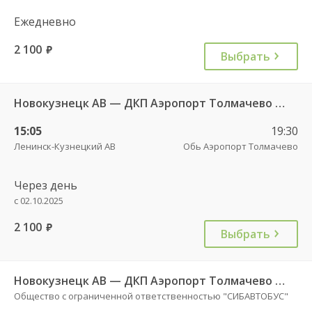
Ежедневно
2 100
руб.
Выбрать
Новокузнецк АВ — ДКП Аэропорт Толмачево г.Обь-2 8340
15:05
19:30
Ленинск-Кузнецкий АВ
Обь Аэропорт Толмачево
Через день
с 02.10.2025
2 100
руб.
Выбрать
Новокузнецк АВ — ДКП Аэропорт Толмачево г.Обь-2 10670
Общество с ограниченной ответственностью "СИБАВТОБУС"