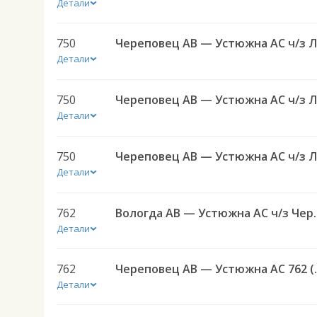
Детали
750
Детали
750
Детали
750
Детали
762
Вологда АВ — Уст
Детали
762
Череповец АВ — У
Детали