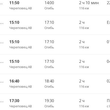
стюжна АС 762 (транзитный из Вологды)
11:50
14:00
2 ч 10 мин
Череповец АВ
Огибь
116 км
Череповец АВ — Устюжна АС ч/з Лентьево АС - 750
15:10
17:10
2 ч
Е
Череповец АВ
Огибь
116 км
Череповец АВ — Устюжна АС ч/з Лентьево АС - 750
15:10
17:10
2 ч
Череповец АВ
Огибь
116 км
Череповец АВ — Устюжна АС ч/з Лентьево АС 750
15:10
17:10
2 ч
Череповец АВ
Огибь
116 км
Череповец АВ — Устюжна АС ч/з Лентьево АС 750
16:40
18:40
2 ч
0
Череповец АВ
Огибь
116 км
Череповец АВ — Устюжна АС ч/з Лентьево АС - 750
17:30
19:30
2 ч
П
Череповец АВ
Огибь
116 км
с 