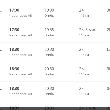
Череповец АВ — Устюжна АС ч/з Лентьево АС - 750
17:30
19:30
2 ч
3
Череповец АВ
Огибь
116 км
Череповец АВ — Устюжна АС ч/з Лентьево АС 750
17:30
19:35
2 ч 5 мин
Череповец АВ
Огибь
116 км
Череповец АВ — Устюжна АС ч/з Лентьево АС - 750
18:30
20:30
2 ч
Е
Череповец АВ
Огибь
116 км
Череповец АВ — Устюжна АС ч/з Лентьево АС - 750
18:30
20:30
2 ч
Череповец АВ
Огибь
116 км
Череповец АВ — Устюжна АС ч/з Лентьево АС 750
18:30
20:30
2 ч
Череповец АВ
Огибь
116 км
Череповец АВ — Устюжна АС ч/з Лентьево АС 750
18:31
20:36
2 ч 5 мин