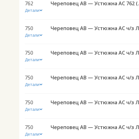
762
Череповец АВ — У
Детали
750
Детали
750
Детали
750
Детали
750
Детали
750
Детали