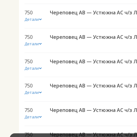
750
Детали
750
Детали
750
Детали
750
Детали
750
Детали
750