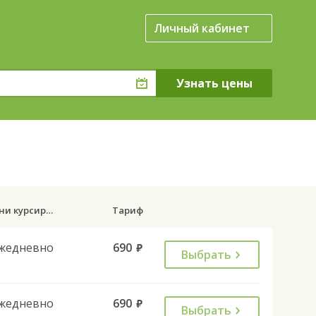
Личный кабинет
Дни курсирования
Тариф
жедневно
690
руб.
Выбрать
жедневно
690
руб.
Выбрать