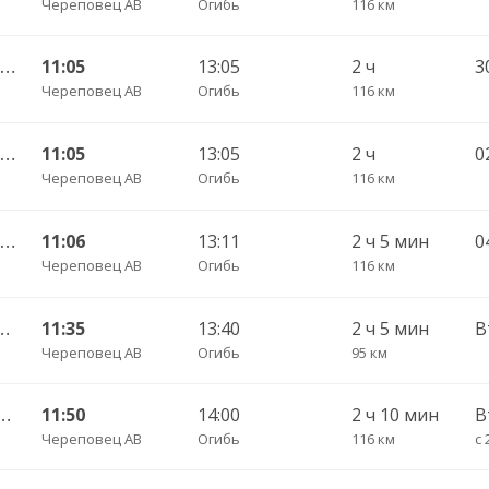
Череповец АВ
Огибь
116 км
Череповец АВ — Устюжна АС ч/з Лентьево АС - 750
11:05
13:05
2 ч
Череповец АВ
Огибь
116 км
Череповец АВ — Устюжна АС ч/з Лентьево АС 750
11:05
13:05
2 ч
0
Череповец АВ
Огибь
116 км
Череповец АВ — Устюжна АС ч/з Лентьево АС 750
11:06
13:11
2 ч 5 мин
Череповец АВ
Огибь
116 км
южна АС ч/з Череповец АВ 762
11:35
13:40
2 ч 5 мин
В
Череповец АВ
Огибь
95 км
стюжна АС 762 (транзитный из Вологды)
11:50
14:00
2 ч 10 мин
В
Череповец АВ
Огибь
116 км
с 