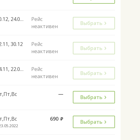
30.12, 24.02, 10.03
Рейс
Выбрать
неактивен
2.11, 30.12
Рейс
Выбрать
неактивен
04.11, 22.02, 07.03, 19.10, 26.10, 02.11, 09.11, 05.11, 13.09, 20.09, 27.09
Рейс
Выбрать
неактивен
т,Пт,Вс
—
Выбрать
т,Пт,Вс
690
руб.
Выбрать
23.05.2022