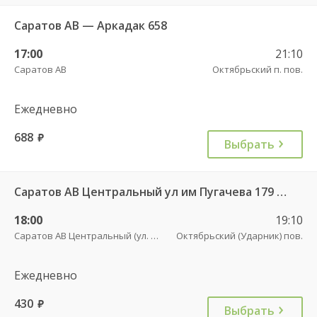
Саратов АВ — Аркадак 658
17:00
21:10
Саратов АВ
Октябрьский п. пов.
Ежедневно
688
руб.
Выбрать
Саратов АВ Центральный ул им Пугачева 179 А — Балашов (Привокзальная площадь 7) 603-1
18:00
19:10
Саратов АВ Центральный (ул. им. Пугачева, 179 А)
Октябрьский (Ударник) пов.
Ежедневно
430
руб.
Выбрать