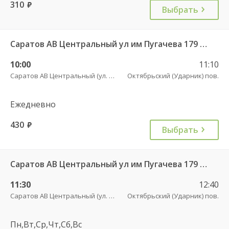
310
руб.
Выбрать
Саратов АВ Центральный ул им Пугачева 179 А — Балашов (Привокзальная площадь 7) 603-1
10:00
11:10
Саратов АВ Центральный (ул. им. Пугачева, 179 А)
Октябрьский (Ударник) пов.
Ежедневно
430
руб.
Выбрать
Саратов АВ Центральный ул им Пугачева 179 А — Балашов (Привокзальная площадь 7) 603-1
11:30
12:40
Саратов АВ Центральный (ул. им. Пугачева, 179 А)
Октябрьский (Ударник) пов.
Пн,Вт,Ср,Чт,Сб,Вс