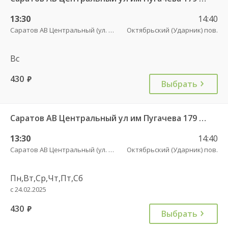
13:30
14:40
Саратов АВ Центральный (ул. им. Пугачева, 179 А)
Октябрьский (Ударник) пов.
Вс
430
руб.
Выбрать
Саратов АВ Центральный ул им Пугачева 179 А — Романовка рп (ул Советская 116)
13:30
14:40
Саратов АВ Центральный (ул. им. Пугачева, 179 А)
Октябрьский (Ударник) пов.
Пн,Вт,Ср,Чт,Пт,Сб
с 24.02.2025
430
руб.
Выбрать