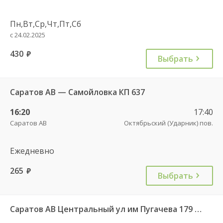
Пн,Вт,Ср,Чт,Пт,Сб
с 24.02.2025
430
руб.
Выбрать
Саратов АВ — Самойловка КП 637
16:20
17:40
Саратов АВ
Октябрьский (Ударник) пов.
Ежедневно
265
руб.
Выбрать
Саратов АВ Центральный ул им Пугачева 179 А — Балашов (Привокзальная площадь 7) 603-1