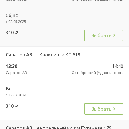
Сб,Вс
с 02.05.2025
310
руб.
Выбрать
Саратов АВ — Калининск КП 619
13:30
14:40
Саратов АВ
Октябрьский (Ударник) пов.
Вс
с 17.03.2024
310
руб.
Выбрать
Саратов АВ Центральный ул им Пугачева 179 А — Балашов (Привокзальная площадь 7) 603-1