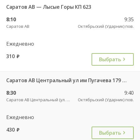
Саратов АВ — Лысые Горы КП 623
8:10
9:35
Саратов АВ
Октябрьский (Ударник) пов.
Ежедневно
310
руб.
Выбрать
Саратов АВ Центральный ул им Пугачева 179 А — Балашов (Привокзальная площадь 7) 603-1
8:30
9:40
Саратов АВ Центральный (ул. им. Пугачева, 179 А)
Октябрьский (Ударник) пов.
Ежедневно
430
руб.
Выбрать