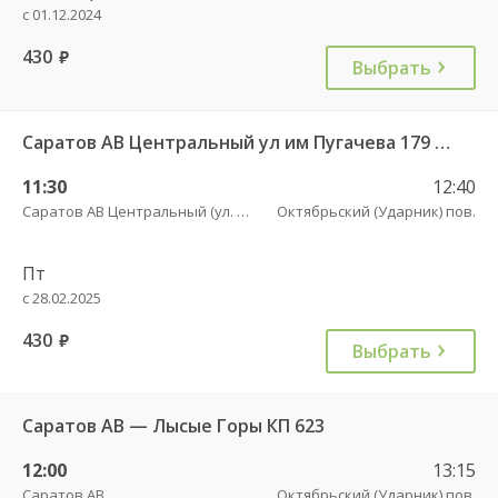
с 01.12.2024
430
руб.
Выбрать
Саратов АВ Центральный ул им Пугачева 179 А — Балашов (Привокзальная площадь 7) 603-1
11:30
12:40
Саратов АВ Центральный (ул. им. Пугачева, 179 А)
Октябрьский (Ударник) пов.
Пт
с 28.02.2025
430
руб.
Выбрать
Саратов АВ — Лысые Горы КП 623
12:00
13:15
Саратов АВ
Октябрьский (Ударник) пов.