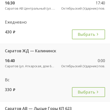
16:30
17:40
Саратов АВ Центральный (ул. им. Пугачева, 179 А)
Октябрьский (Ударник) пов.
Ежедневно
430
руб.
Выбрать
Саратов ЖД — Калининск
16:40
0:00
Саратов (ул. Аткарская, дом 66 А)
Октябрьский (Ударник) пов.
Вс
330
руб.
Выбрать
Саратов АВ — Лысые Горы КП 623