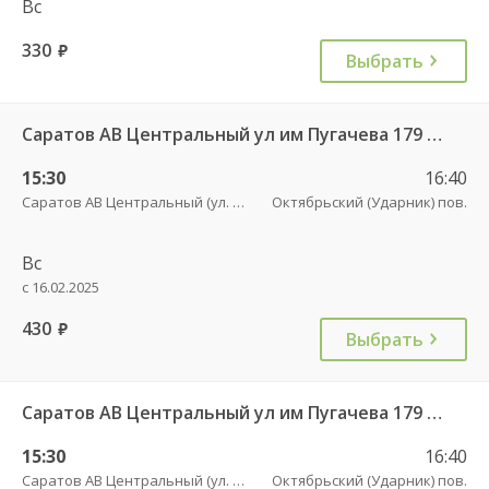
Вс
330
руб.
Выбрать
Саратов АВ Центральный ул им Пугачева 179 А — Романовка рп (ул Советская 116)
15:30
16:40
Саратов АВ Центральный (ул. им. Пугачева, 179 А)
Октябрьский (Ударник) пов.
Вс
с 16.02.2025
430
руб.
Выбрать
Саратов АВ Центральный ул им Пугачева 179 А — Балашов (Привокзальная площадь 7) 603-1
15:30
16:40
Саратов АВ Центральный (ул. им. Пугачева, 179 А)
Октябрьский (Ударник) пов.