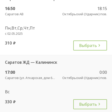
16:50
18:15
Саратов АВ
Октябрьский (Ударник) пов.
Пн,Вт,Ср,Чт,Пт
с 02.05.2025
310
руб.
Выбрать
Саратов ЖД — Калининск
17:00
0:00
Саратов (ул. Аткарская, дом 66 А)
Октябрьский (Ударник) пов.
Вс
330
руб.
Выбрать