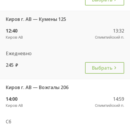
Киров г. АВ — Кумены 125
12:40
13:32
Киров АВ
Олимпийский п.
Ежедневно
245
руб.
Выбрать
Киров г. АВ — Вожгалы 206
14:00
14:59
Киров АВ
Олимпийский п.
Сб