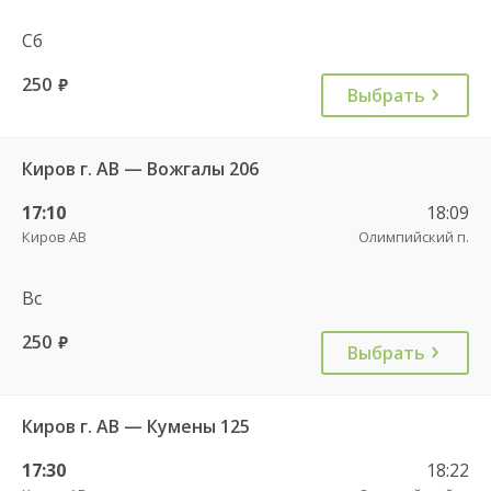
Сб
250
руб.
Выбрать
Киров г. АВ — Вожгалы 206
17:10
18:09
Киров АВ
Олимпийский п.
Вс
250
руб.
Выбрать
Киров г. АВ — Кумены 125
17:30
18:22