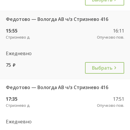
Федотово — Вологда АВ ч/з Стризнево 416
15:55
16:11
Стризнево д.
Опучково пов.
Ежедневно
75
руб.
Выбрать
Федотово — Вологда АВ ч/з Стризнево 416
17:35
17:51
Стризнево д.
Опучково пов.
Ежедневно