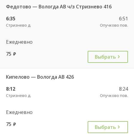
Федотово — Вологда АВ ч/з Стризнево 416
6:35
6:51
Стризнево д.
Опучково пов.
Ежедневно
75
руб.
Выбрать
Кипелово — Вологда АВ 426
8:12
8:24
Стризнево д.
Опучково пов.
Ежедневно
75
руб.
Выбрать