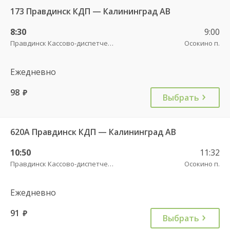
173 Правдинск КДП — Калининград АВ
8:30
9:00
Правдинск Кассово-диспетчерский пункт
Осокино п.
Ежедневно
98
руб.
Выбрать
620А Правдинск КДП — Калининград АВ
10:50
11:32
Правдинск Кассово-диспетчерский пункт
Осокино п.
Ежедневно
91
руб.
Выбрать