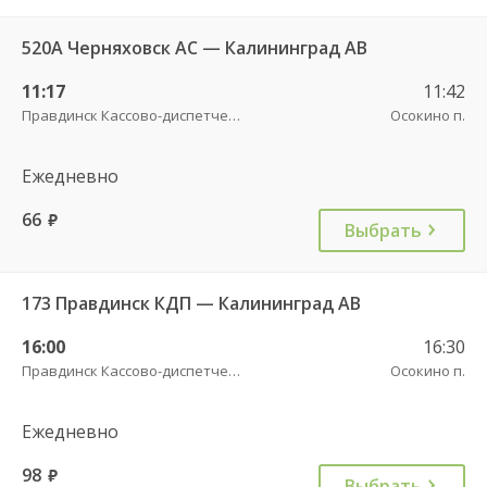
520А Черняховск АС — Калининград АВ
11:17
11:42
Правдинск Кассово-диспетчерский пункт
Осокино п.
Ежедневно
66
руб.
Выбрать
173 Правдинск КДП — Калининград АВ
16:00
16:30
Правдинск Кассово-диспетчерский пункт
Осокино п.
Ежедневно
98
руб.
Выбрать