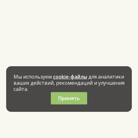
Мы используем
cookie-файлы
для аналитики
ваших действий, рекомендаций и улучшения
сайта.
Принять