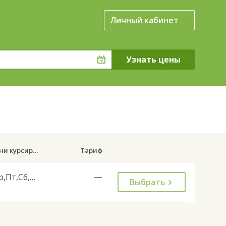
Личный кабинет
.
Дни курсирования
Тариф
Ср,Пт,Сб,Вс
—
Выбрать