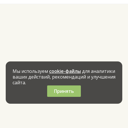
Мы используем
cookie-файлы
для аналитики
ваших действий, рекомендаций и улучшения
сайта.
Принять