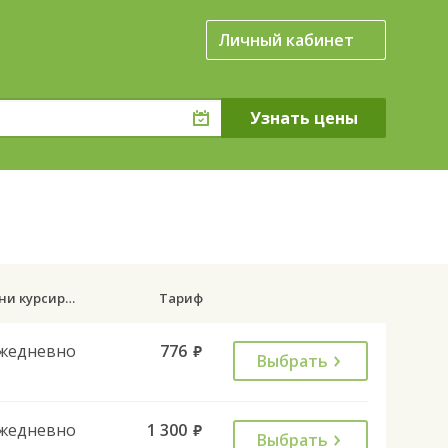
Личный кабинет
Дни курсирования
Тариф
жедневно
776
руб.
Выбрать
жедневно
1 300
руб.
Выбрать