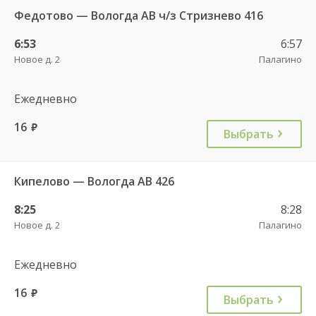
Федотово — Вологда АВ ч/з Стризнево 416
6:53
6:57
Новое д. 2
Палагино
Ежедневно
16
руб.
Выбрать
Кипелово — Вологда АВ 426
8:25
8:28
Новое д. 2
Палагино
Ежедневно
16
руб.
Выбрать