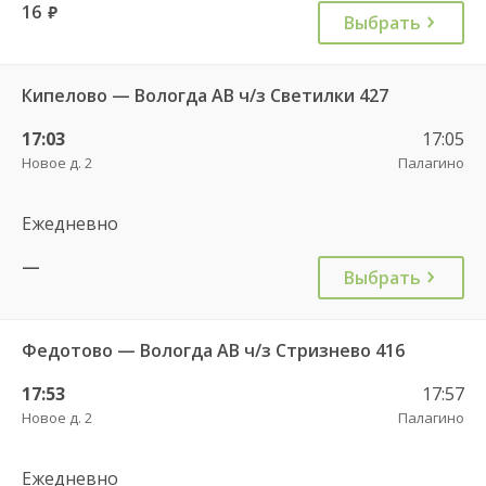
16
руб.
Выбрать
Кипелово — Вологда АВ ч/з Светилки 427
17:03
17:05
Новое д. 2
Палагино
Ежедневно
—
Выбрать
Федотово — Вологда АВ ч/з Стризнево 416
17:53
17:57
Новое д. 2
Палагино
Ежедневно