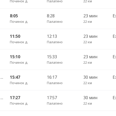
Починок д.
Палагино
22 км
8:05
8:28
23 мин
Е
Починок д.
Палагино
22 км
11:50
12:13
23 мин
Е
Починок д.
Палагино
22 км
15:10
15:33
23 мин
Е
Починок д.
Палагино
22 км
во — Вологда АВ ч/з Стризнево 416
15:47
16:17
30 мин
Е
Починок д.
Палагино
22 км
во — Вологда АВ ч/з Стризнево 416
17:27
17:57
30 мин
Е
Починок д.
Палагино
22 км