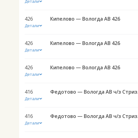
Детали
426
Кипелово — Вологда АВ 426
Детали
426
Кипелово — Вологда АВ 426
Детали
426
Кипелово — Вологда АВ 426
Детали
416
Федото
Детали
416
Федото
Детали