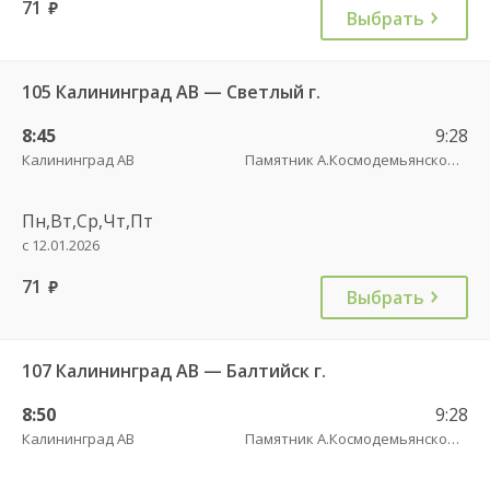
71
руб.
Выбрать
105 Калининград АВ — Светлый г.
8:45
9:28
Калининград АВ
Памятник А.Космодемьянскому(Балтийское шоссе) трасса
Пн,Вт,Ср,Чт,Пт
с 12.01.2026
71
руб.
Выбрать
107 Калининград АВ — Балтийск г.
8:50
9:28
Калининград АВ
Памятник А.Космодемьянскому(Балтийское шоссе) трасса