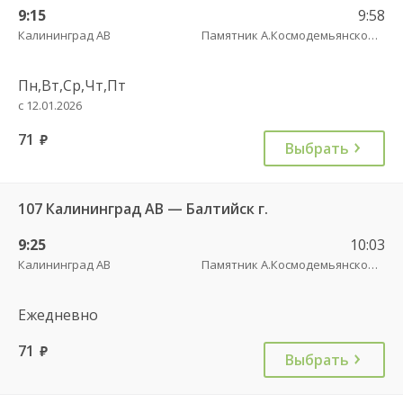
9:15
9:58
Калининград АВ
Памятник А.Космодемьянскому(Балтийское шоссе) трасса
Пн,Вт,Ср,Чт,Пт
с 12.01.2026
71
руб.
Выбрать
107 Калининград АВ — Балтийск г.
9:25
10:03
Калининград АВ
Памятник А.Космодемьянскому(Балтийское шоссе) трасса
Ежедневно
71
руб.
Выбрать