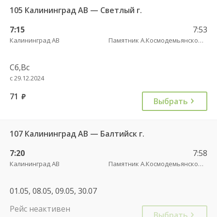
105 Калининград АВ — Светлый г.
7:15
7:53
Калининград АВ
Памятник А.Космодемьянскому(Балтийское шоссе) трасса
Сб,Вс
с 29.12.2024
71
руб.
Выбрать
107 Калининград АВ — Балтийск г.
7:20
7:58
Калининград АВ
Памятник А.Космодемьянскому(Балтийское шоссе) трасса
01.05, 08.05, 09.05, 30.07
Рейс неактивен
Выбрать