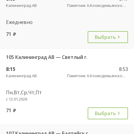
Калининград АВ
Памятник А.Космодемьянскому(Балтийское шоссе) трасса
Ежедневно
71
руб.
Выбрать
105 Калининград АВ — Светлый г.
8:15
8:53
Калининград АВ
Памятник А.Космодемьянскому(Балтийское шоссе) трасса
Пн,Вт,Ср,Чт,Пт
с 12.01.2026
71
руб.
Выбрать
107 Калининград АВ — Балтийск г.