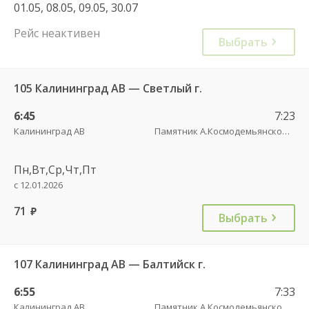
01.05, 08.05, 09.05, 30.07
Рейс неактивен
Выбрать
105 Калининград АВ — Светлый г.
6:45
7:23
Калининград АВ
Памятник А.Космодемьянскому(Балтийское шоссе) трасса
Пн,Вт,Ср,Чт,Пт
с 12.01.2026
71
руб.
Выбрать
107 Калининград АВ — Балтийск г.
6:55
7:33
Калининград АВ
Памятник А.Космодемьянскому(Балтийское шоссе) трасса