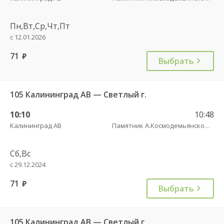
Пн,Вт,Ср,Чт,Пт
с 12.01.2026
71
руб.
Выбрать
105 Калининград АВ — Светлый г.
10:10
10:48
Калининград АВ
Памятник А.Космодемьянскому(Балтийское шоссе) трасса
Сб,Вс
с 29.12.2024
71
руб.
Выбрать
105 Калининград АВ — Светлый г.