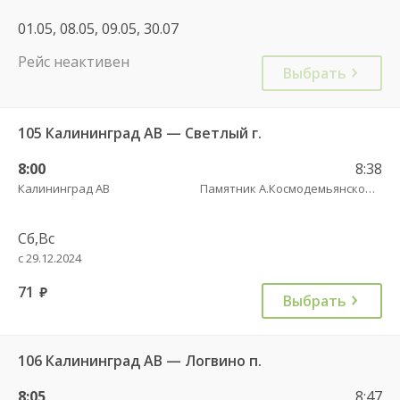
01.05, 08.05, 09.05, 30.07
Рейс неактивен
Выбрать
105 Калининград АВ — Светлый г.
8:00
8:38
Калининград АВ
Памятник А.Космодемьянскому(Балтийское шоссе) трасса
Сб,Вс
с 29.12.2024
71
руб.
Выбрать
106 Калининград АВ — Логвино п.
8:05
8:47