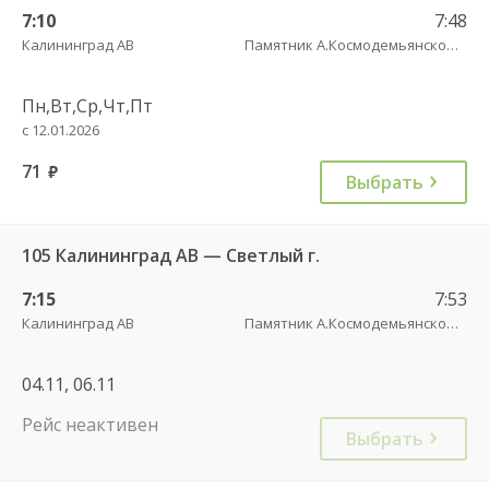
7:10
7:48
Калининград АВ
Памятник А.Космодемьянскому(Балтийское шоссе) трасса
Пн,Вт,Ср,Чт,Пт
с 12.01.2026
71
руб.
Выбрать
105 Калининград АВ — Светлый г.
7:15
7:53
Калининград АВ
Памятник А.Космодемьянскому(Балтийское шоссе) трасса
04.11, 06.11
Рейс неактивен
Выбрать