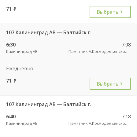
71
руб.
Выбрать
107 Калининград АВ — Балтийск г.
6:30
7:08
Калининград АВ
Памятник А.Космодемьянскому(Балтийское шоссе) трасса
Ежедневно
71
руб.
Выбрать
107 Калининград АВ — Балтийск г.
6:40
7:18
Калининград АВ
Памятник А.Космодемьянскому(Балтийское шоссе) трасса