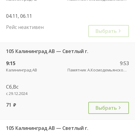
04.11, 06.11
Рейс неактивен
Выбрать
105 Калининград АВ — Светлый г.
9:15
9:53
Калининград АВ
Памятник А.Космодемьянскому(Балтийское шоссе) трасса
Сб,Вс
с 29.12.2024
71
руб.
Выбрать
105 Калининград АВ — Светлый г.