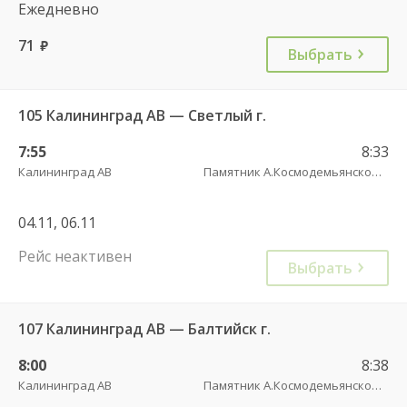
Ежедневно
71
руб.
Выбрать
105 Калининград АВ — Светлый г.
7:55
8:33
Калининград АВ
Памятник А.Космодемьянскому(Балтийское шоссе) трасса
04.11, 06.11
Рейс неактивен
Выбрать
107 Калининград АВ — Балтийск г.
8:00
8:38
Калининград АВ
Памятник А.Космодемьянскому(Балтийское шоссе) трасса