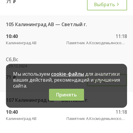
71
руб.
Выбрать
105 Калининград АВ — Светлый г.
10:40
11:18
Калининград АВ
Памятник А.Космодемьянскому(Балтийское шоссе) трасса
Сб,Вс
с 29.12.2024
Мы используем
cookie-файлы
для аналитики
71
руб.
ваших действий, рекомендаций и улучшения
Выбрать
сайта.
Принять
107 Калининград АВ — Балтийск г.
10:40
11:18
Калининград АВ
Памятник А.Космодемьянскому(Балтийское шоссе) трасса