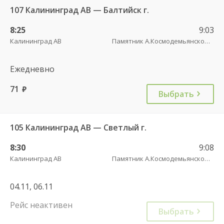
107 Калининград АВ — Балтийск г.
8:25
9:03
Калининград АВ
Памятник А.Космодемьянскому(Балтийское шоссе) трасса
Ежедневно
71
руб.
Выбрать
105 Калининград АВ — Светлый г.
8:30
9:08
Калининград АВ
Памятник А.Космодемьянскому(Балтийское шоссе) трасса
04.11, 06.11
Рейс неактивен
Выбрать