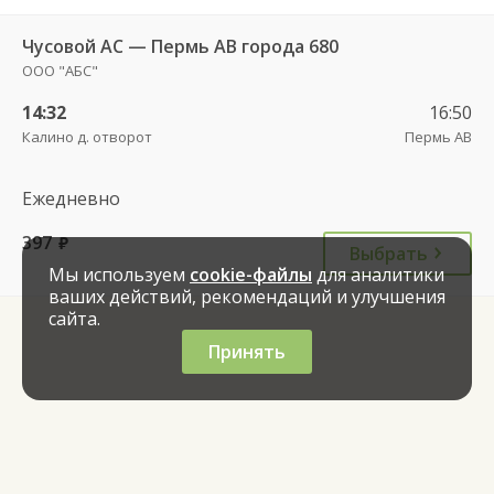
Чусовой АС — Пермь АВ города 680
ООО "АБС"
14:32
16:50
Калино д. отворот
Пермь АВ
Ежедневно
397
руб.
Выбрать
Мы используем
cookie-файлы
для аналитики
ваших действий, рекомендаций и улучшения
сайта.
Принять