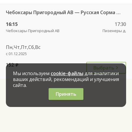
Чебоксары Пригородный АВ — Русская Сорма с. 128
16:15
17:30
Чебоксары Пригородный АВ
Пизенеры д.
Пн,Чт,Пт,Сб,Вс
с 01.12.2025
152
руб.
Выбрать
Мы используем
cookie-файлы
для аналитики
ваших действий, рекомендаций и улучшения
сайта.
Принять