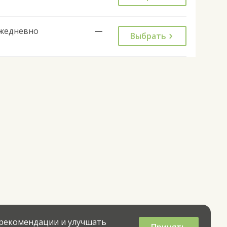
жедневно
—
Выбрать
 рекомендации и улучшать