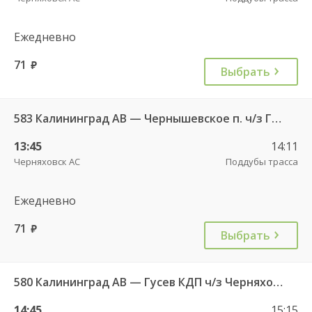
Ежедневно
71
руб.
Выбрать
583 Калининград АВ — Чернышевское п. ч/з Гвардейск КДП, Черняховск АС
13:45
14:11
Черняховск АС
Поддубы трасса
Ежедневно
71
руб.
Выбрать
580 Калининград АВ — Гусев КДП ч/з Черняховск АС
14:45
15:15