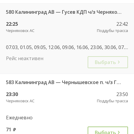
580 Калининград АВ — Гусев КДП ч/з Черняховск АС
22:25
22:42
Черняховск АС
Поддубы трасса
07.03, 01.05, 09.05, 12.06, 09.06, 16.06, 23.06, 30.06, 07.07, 06.11, 08.01, 22.02, 01.05, 30.06, 08.09, 04.11, 07.05, 30.04, 11.06, 01.11, 04.11
Рейс неактивен
Выбрать
583 Калининград АВ — Чернышевское п. ч/з Гвардейск КДП, Черняховск АС
23:30
23:50
Черняховск АС
Поддубы трасса
Ежедневно
71
руб.
Выбрать