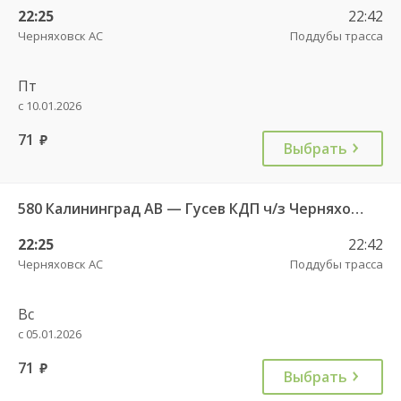
22:25
22:42
Черняховск АС
Поддубы трасса
Пт
с 10.01.2026
71
руб.
Выбрать
580 Калининград АВ — Гусев КДП ч/з Черняховск АС
22:25
22:42
Черняховск АС
Поддубы трасса
Вс
с 05.01.2026
71
руб.
Выбрать