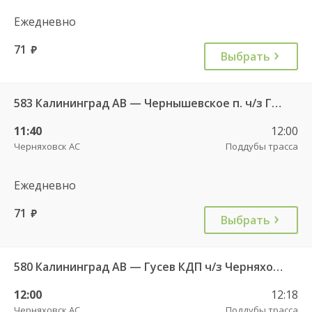
Ежедневно
71
руб.
Выбрать
583 Калининград АВ — Чернышевское п. ч/з Гвардейск КДП, Черняховск АС
11:40
12:00
Черняховск АС
Поддубы трасса
Ежедневно
71
руб.
Выбрать
580 Калининград АВ — Гусев КДП ч/з Черняховск АС
12:00
12:18
Черняховск АС
Поддубы трасса