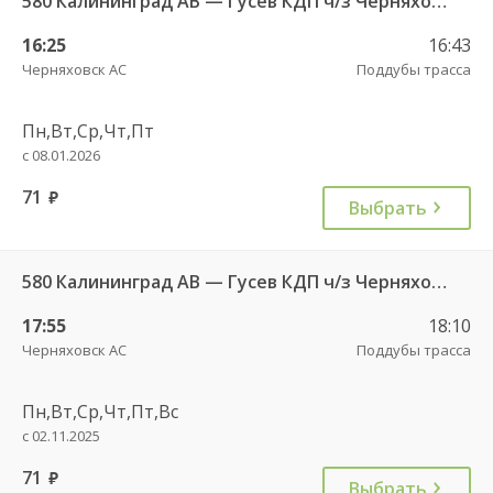
580 Калининград АВ — Гусев КДП ч/з Черняховск АС
16:25
16:43
Черняховск АС
Поддубы трасса
Пн,Вт,Ср,Чт,Пт
с 08.01.2026
71
руб.
Выбрать
580 Калининград АВ — Гусев КДП ч/з Черняховск АС
17:55
18:10
Черняховск АС
Поддубы трасса
Пн,Вт,Ср,Чт,Пт,Вс
с 02.11.2025
71
руб.
Выбрать