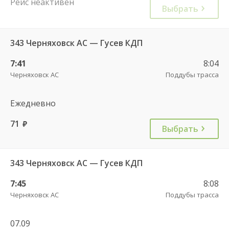
Рейс неактивен
Выбрать
343 Черняховск АС — Гусев КДП
7:41
8:04
Черняховск АС
Поддубы трасса
Ежедневно
71
руб.
Выбрать
343 Черняховск АС — Гусев КДП
7:45
8:08
Черняховск АС
Поддубы трасса
07.09