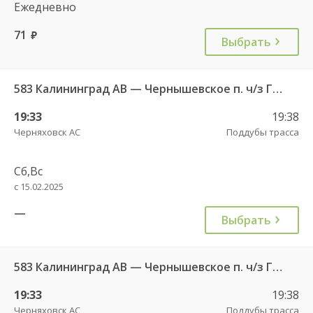
Ежедневно
71
руб.
Выбрать
583 Калининград АВ — Чернышевское п. ч/з Гвардейск КДП, Черняховск АС
19:33
19:38
Черняховск АС
Поддубы трасса
Сб,Вс
с 15.02.2025
—
Выбрать
583 Калининград АВ — Чернышевское п. ч/з Гвардейск КДП, Черняховск АС
19:33
19:38
Черняховск АС
Поддубы трасса