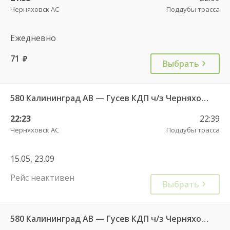
Черняховск АС
Поддубы трасса
Ежедневно
71
руб.
Выбрать
580 Калининград АВ — Гусев КДП ч/з Черняховск АС
22:23
22:39
Черняховск АС
Поддубы трасса
15.05, 23.09
Рейс неактивен
Выбрать
580 Калининград АВ — Гусев КДП ч/з Черняховск АС