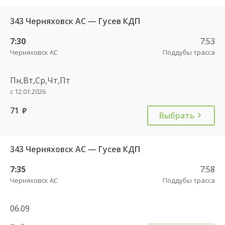
343 Черняховск АС — Гусев КДП
7:30
7:53
Черняховск АС
Поддубы трасса
Пн,Вт,Ср,Чт,Пт
с 12.01.2026
71
руб.
Выбрать
343 Черняховск АС — Гусев КДП
7:35
7:58
Черняховск АС
Поддубы трасса
06.09