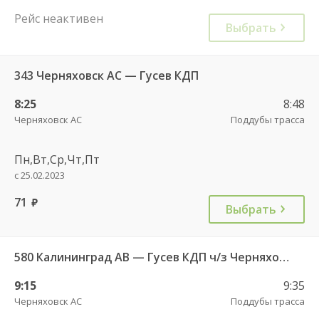
Рейс неактивен
Выбрать
343 Черняховск АС — Гусев КДП
8:25
8:48
Черняховск АС
Поддубы трасса
Пн,Вт,Ср,Чт,Пт
с 25.02.2023
71
руб.
Выбрать
580 Калининград АВ — Гусев КДП ч/з Черняховск АС
9:15
9:35
Черняховск АС
Поддубы трасса