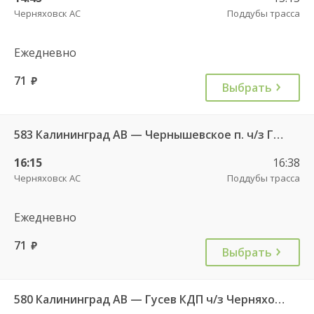
Черняховск АС
Поддубы трасса
Ежедневно
71
руб.
Выбрать
583 Калининград АВ — Чернышевское п. ч/з Гвардейск КДП, Черняховск АС
16:15
16:38
Черняховск АС
Поддубы трасса
Ежедневно
71
руб.
Выбрать
580 Калининград АВ — Гусев КДП ч/з Черняховск АС