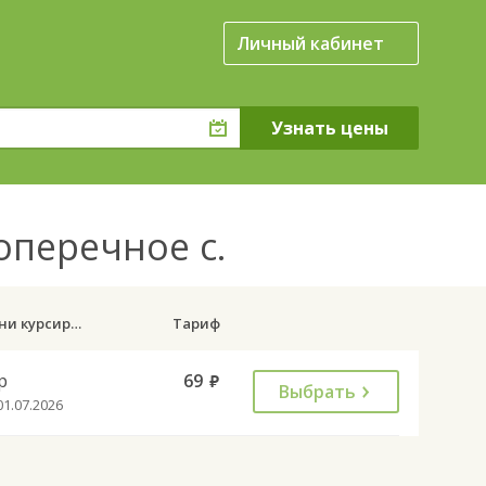
Личный кабинет
оперечное с.
Дни курсирования
Тариф
р
69
руб.
Выбрать
01.07.2026