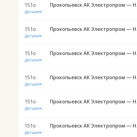
151о
Прокопь
Детали
151о
Прокопь
Детали
151о
Прокопь
Детали
151о
Прокопь
Детали
151о
Прокопь
Детали
151о
Прокопь
Детали