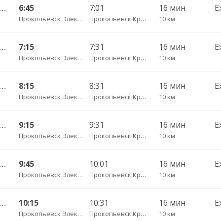
евск АК Электропром — Новокузнецк АВ 151о
6:45
7:01
16 мин
Е
Прокопьевск Электропром
Прокопьевск Красный Углекоп
10 км
евск АК Электропром — Новокузнецк АВ 151о
7:15
7:31
16 мин
Е
Прокопьевск Электропром
Прокопьевск Красный Углекоп
10 км
евск АК Электропром — Новокузнецк АВ 151о
8:15
8:31
16 мин
Е
Прокопьевск Электропром
Прокопьевск Красный Углекоп
10 км
евск АК Электропром — Новокузнецк АВ 151о
9:15
9:31
16 мин
Е
Прокопьевск Электропром
Прокопьевск Красный Углекоп
10 км
евск АК Электропром — Новокузнецк АВ 151о
9:45
10:01
16 мин
Е
Прокопьевск Электропром
Прокопьевск Красный Углекоп
10 км
евск АК Электропром — Новокузнецк АВ 151о
10:15
10:31
16 мин
Е
Прокопьевск Электропром
Прокопьевск Красный Углекоп
10 км