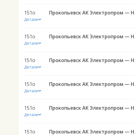
151о
Прокопь
Детали
151о
Прокопь
Детали
151о
Прокопь
Детали
151о
Прокопь
Детали
151о
Прокопь
Детали
151о
Прокопь