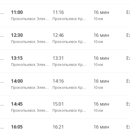
евск АК Электропром — Новокузнецк АВ 151о
11:00
11:16
16 мин
Е
Прокопьевск Электропром
Прокопьевск Красный Углекоп
10 км
евск АК Электропром — Новокузнецк АВ 151о
12:30
12:46
16 мин
Е
Прокопьевск Электропром
Прокопьевск Красный Углекоп
10 км
евск АК Электропром — Новокузнецк АВ 151о
13:15
13:31
16 мин
Е
Прокопьевск Электропром
Прокопьевск Красный Углекоп
10 км
евск АК Электропром — Новокузнецк АВ 151о
14:00
14:16
16 мин
Е
Прокопьевск Электропром
Прокопьевск Красный Углекоп
10 км
евск АК Электропром — Новокузнецк АВ 151о
14:45
15:01
16 мин
Е
Прокопьевск Электропром
Прокопьевск Красный Углекоп
10 км
евск АК Электропром — Новокузнецк АВ 151о
16:05
16:21
16 мин
Е