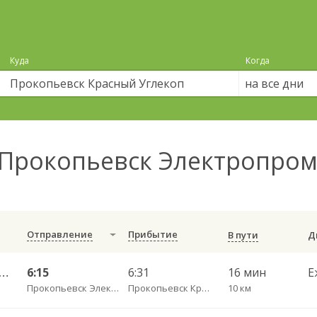
Куда
Когда
на все дни
Прокопьевск Электропром
Отправление
Прибытие
В пути
евск АК Электропром — Новокузнецк АВ 151о
6:15
6:31
16 мин
Е
Прокопьевск Электропром
Прокопьевск Красный Углекоп
10 км