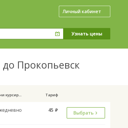
Личный кабинет
 до Прокопьевск
Дни курсирования
Тариф
жедневно
45
руб.
Выбрать