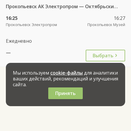
Прокопьевск АК Электропром — Октябрьский (Прок) 557н
16:25
16:27
Прокопьевск Электропром
Прокопьевск Музей
Ежедневно
—
Выбрать
Мы используем
cookie-файлы
для аналитики
ваших действий, рекомендаций и улучшения
сайта.
Принять