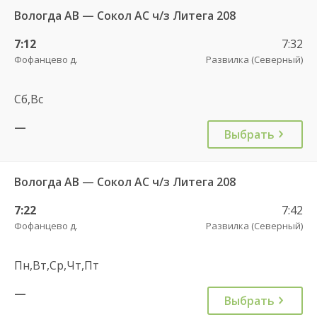
Вологда АВ — Сокол АС ч/з Литега 208
7:12
7:32
Фофанцево д.
Развилка (Северный)
Сб,Вс
—
Выбрать
Вологда АВ — Сокол АС ч/з Литега 208
7:22
7:42
Фофанцево д.
Развилка (Северный)
Пн,Вт,Ср,Чт,Пт
—
Выбрать