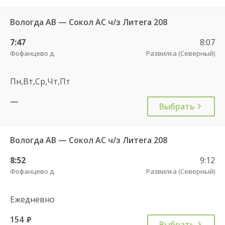
Вологда АВ — Сокол АС ч/з Литега 208
7:47
8:07
Фофанцево д.
Развилка (Северный)
Пн,Вт,Ср,Чт,Пт
—
Выбрать
Вологда АВ — Сокол АС ч/з Литега 208
8:52
9:12
Фофанцево д.
Развилка (Северный)
Ежедневно
154
руб.
Выбрать