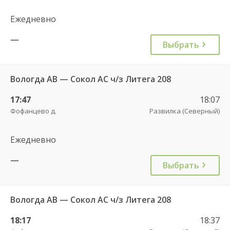
Ежедневно
—
Выбрать
Вологда АВ — Сокол АС ч/з Литега 208
17:47
18:07
Фофанцево д.
Развилка (Северный)
Ежедневно
—
Выбрать
Вологда АВ — Сокол АС ч/з Литега 208
18:17
18:37