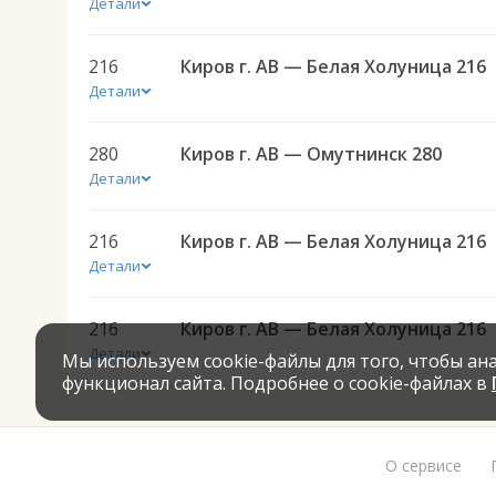
Детали
216
Киров г. АВ — Белая Холуница 216
Детали
280
Киров г. АВ — Омутнинск 280
Детали
216
Киров г. АВ — Белая Холуница 216
Детали
216
Киров г. АВ — Белая Холуница 216
Детали
Мы используем cookie-файлы для того, чтобы а
функционал сайта. Подробнее о cookie-файлах в
О сервисе