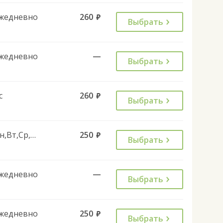
жедневно
260
руб.
Выбрать
жедневно
—
Выбрать
с
260
руб.
Выбрать
Пн,Вт,Ср,Чт,Пт,Сб
250
руб.
Выбрать
жедневно
—
Выбрать
жедневно
250
руб.
Выбрать