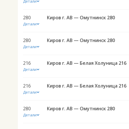
Детали
280
Киров г. АВ — Омутнинск 280
Детали
280
Киров г. АВ — Омутнинск 280
Детали
216
Киров г. АВ — Белая Холуница 216
Детали
216
Киров г. АВ — Белая Холуница 216
Детали
280
Киров г. АВ — Омутнинск 280
Детали