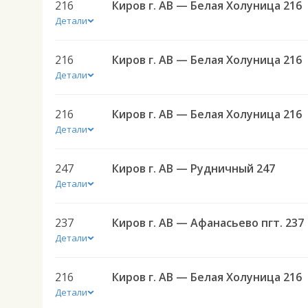
216
Киров г. АВ — Белая Холуница 216
Детали
216
Киров г. АВ — Белая Холуница 216
Детали
216
Киров г. АВ — Белая Холуница 216
Детали
247
Киров г. АВ — Рудничный 247
Детали
237
Киров г. АВ — Афанасьево пгт. 237
Детали
216
Киров г. АВ — Белая Холуница 216
Детали