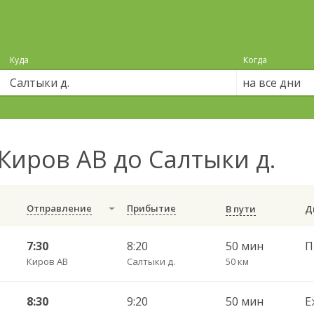
Куда
Когда
на все дни
Киров АВ до Салтыки д.
Отправление
Прибытие
В пути
7:30
8:20
50 мин
Киров АВ
Салтыки д.
50 км
8:30
9:20
50 мин
Е