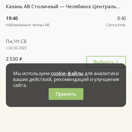
Казань АВ Столичный — Челябинск Центральный АВ 950
19:40
8:40
Набережные Челны АВ
Сатка пов.
Пн,Чт,Сб
с 02.02.2023
2 530
руб.
Выбрать
Мы используем
cookie-файлы
для аналитики
ваших действий, рекомендаций и улучшения
сайта.
Принять