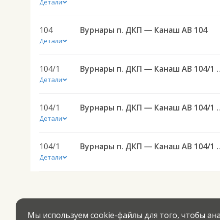
Детали
104
Вурнары п. ДКП — Канаш АВ 104
Детали
104/1
Вурнары п. ДКП — Канаш АВ 
Детали
104/1
Вурнары п. ДКП — Канаш АВ 
Детали
104/1
Вурнары п. ДКП — Канаш АВ 
Детали
Мы используем cookie-файлы для того, чтобы а