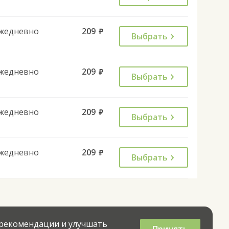
жедневно
209
руб.
Выбрать
жедневно
209
руб.
Выбрать
жедневно
209
руб.
Выбрать
жедневно
209
руб.
Выбрать
 рекомендации и улучшать