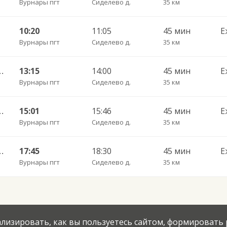
Вурнары пгт
Сиделево д.
35 км
10:20
11:05
45 мин
Е
Вурнары пгт
Сиделево д.
35 км
104/1 через Ойкас-Кибеки
13:15
14:00
45 мин
Е
Вурнары пгт
Сиделево д.
35 км
104/1 через Ойкас-Кибеки
15:01
15:46
45 мин
Е
Вурнары пгт
Сиделево д.
35 км
104/1 через Ойкас-Кибеки
17:45
18:30
45 мин
Е
Вурнары пгт
Сиделево д.
35 км
нализировать, как вы пользуетесь сайтом, формировать