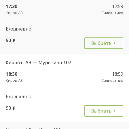
17:30
17:59
Киров АВ
Силикатчик
Ежедневно
90
руб.
Выбрать
Киров г. АВ — Мурыгино 107
18:30
18:59
Киров АВ
Силикатчик
Ежедневно
90
руб.
Выбрать