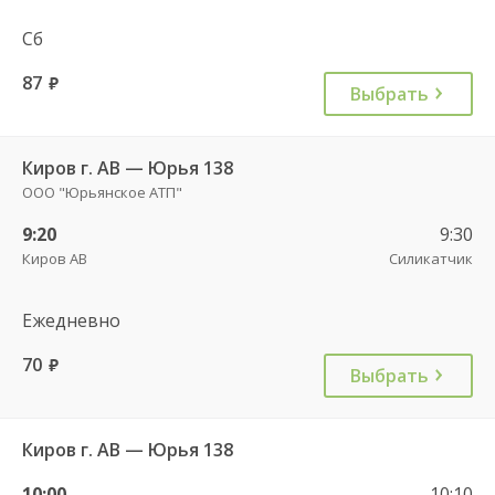
Сб
87
руб.
Выбрать
Киров г. АВ — Юрья 138
ООО "Юрьянское АТП"
9:20
9:30
Киров АВ
Силикатчик
Ежедневно
70
руб.
Выбрать
Киров г. АВ — Юрья 138
10:00
10:10