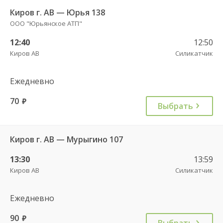
Киров г. АВ — Юрья 138
ООО "Юрьянское АТП"
12:40
12:50
Киров АВ
Силикатчик
Ежедневно
70
руб.
Выбрать
Киров г. АВ — Мурыгино 107
13:30
13:59
Киров АВ
Силикатчик
Ежедневно
90
руб.
Выбрать