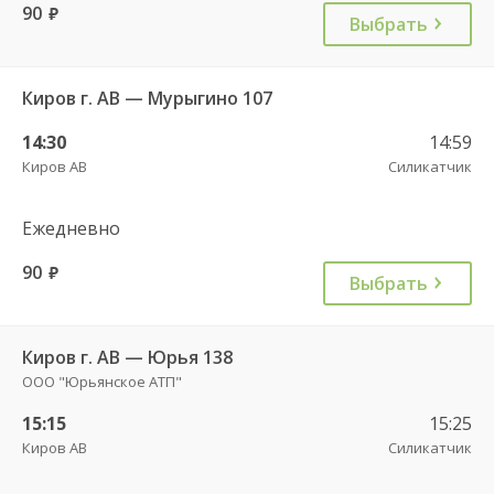
90
руб.
Выбрать
Киров г. АВ — Мурыгино 107
14:30
14:59
Киров АВ
Силикатчик
Ежедневно
90
руб.
Выбрать
Киров г. АВ — Юрья 138
ООО "Юрьянское АТП"
15:15
15:25
Киров АВ
Силикатчик