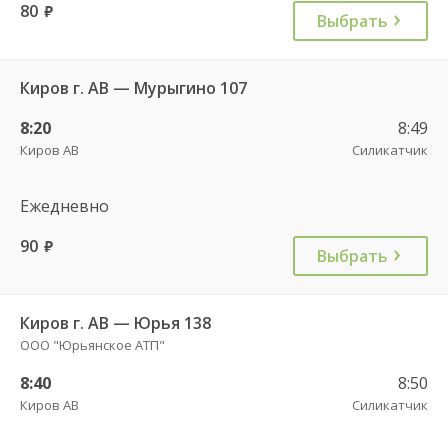
80
руб.
Выбрать
Киров г. АВ — Мурыгино 107
8:20
8:49
Киров АВ
Силикатчик
Ежедневно
90
руб.
Выбрать
Киров г. АВ — Юрья 138
ООО "Юрьянское АТП"
8:40
8:50
Киров АВ
Силикатчик