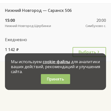
Нижний Новгород — Саранск 506
15:00
20:00
Нижний Новгород Щербинки
Симбухово с.
Ежедневно
1 142
руб.
Выбрать
Мы используем
cookie-файлы
для аналитики
ваших действий, рекомендаций и улучшения
сайта.
Принять