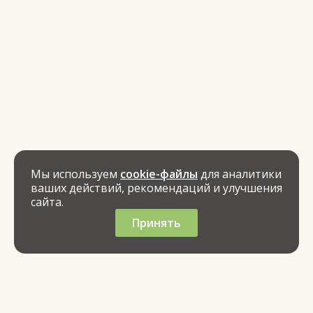
Мы используем
cookie-файлы
для аналитики
ваших действий, рекомендаций и улучшения
сайта.
Принять