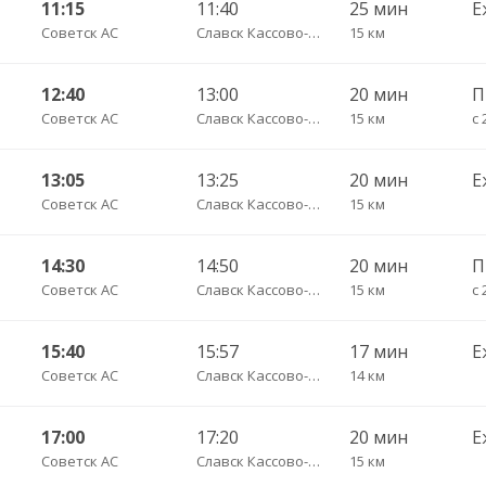
11:15
11:40
25 мин
Е
Советск АС
Славск Кассово-диспетчрский пункт
15 км
12:40
13:00
20 мин
Советск АС
Славск Кассово-диспетчрский пункт
15 км
с 
13:05
13:25
20 мин
Е
Советск АС
Славск Кассово-диспетчрский пункт
15 км
14:30
14:50
20 мин
Советск АС
Славск Кассово-диспетчрский пункт
15 км
с 
15:40
15:57
17 мин
Е
Советск АС
Славск Кассово-диспетчрский пункт
14 км
17:00
17:20
20 мин
Е
Советск АС
Славск Кассово-диспетчрский пункт
15 км