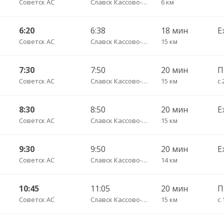
Советск АС
Славск Кассово-диспетчрский пункт
6 км
6:20
6:38
18 мин
Е
Советск АС
Славск Кассово-диспетчрский пункт
15 км
7:30
7:50
20 мин
Советск АС
Славск Кассово-диспетчрский пункт
15 км
с 
8:30
8:50
20 мин
Е
Советск АС
Славск Кассово-диспетчрский пункт
15 км
9:30
9:50
20 мин
Е
Советск АС
Славск Кассово-диспетчрский пункт
14 км
10:45
11:05
20 мин
Советск АС
Славск Кассово-диспетчрский пункт
15 км
с 