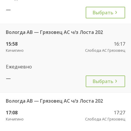
—
Выбрать
Вологда АВ — Грязовец АС ч/з Лоста 202
15:58
16:17
Кичигино
Слобода АС Грязовец
Ежедневно
—
Выбрать
Вологда АВ — Грязовец АС ч/з Лоста 202
17:08
17:27
Кичигино
Слобода АС Грязовец