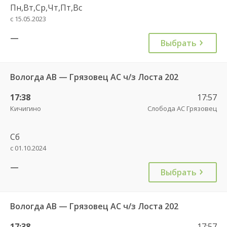
Пн,Вт,Ср,Чт,Пт,Вс
с 15.05.2023
—
Выбрать
Вологда АВ — Грязовец АС ч/з Лоста 202
17:38
17:57
Кичигино
Слобода АС Грязовец
Сб
с 01.10.2024
—
Выбрать
Вологда АВ — Грязовец АС ч/з Лоста 202
17:38
17:57