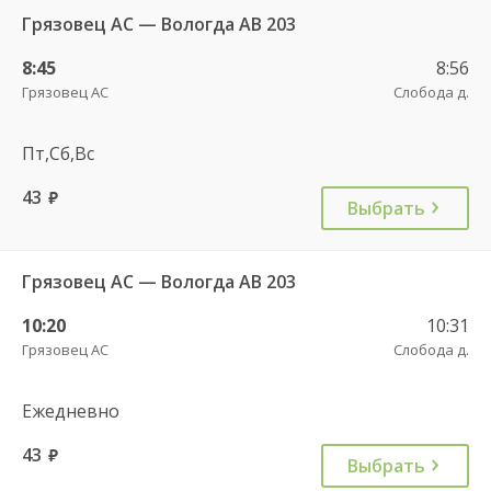
Грязовец АС — Вологда АВ 203
8:45
8:56
Грязовец АС
Слобода д.
Пт,Сб,Вс
43
руб.
Выбрать
Грязовец АС — Вологда АВ 203
10:20
10:31
Грязовец АС
Слобода д.
Ежедневно
43
руб.
Выбрать