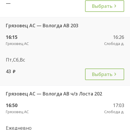
—
Выбрать
Грязовец АС — Вологда АВ 203
16:15
16:26
Грязовец АС
Слобода д.
Пт,Сб,Вс
43
руб.
Выбрать
Грязовец АС — Вологда АВ ч/з Лоста 202
16:50
17:03
Грязовец АС
Слобода д.
Ежедневно