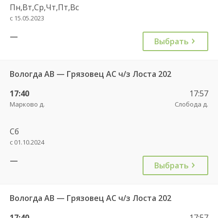
Пн,Вт,Ср,Чт,Пт,Вс
с 15.05.2023
—
Выбрать
Вологда АВ — Грязовец АС ч/з Лоста 202
17:40
17:57
Марково д.
Слобода д.
Сб
с 01.10.2024
—
Выбрать
Вологда АВ — Грязовец АС ч/з Лоста 202
17:40
17:57