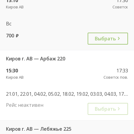
15:10
17:30
Киров АВ
Советск
Вс
700
руб.
Выбрать
Киров г. АВ — Арбаж 220
15:30
17:33
Киров АВ
Советск пов.
21.01, 22.01, 04.02, 05.02, 18.02, 19.02, 03.03, 04.03, 17.03, 18.03, 31.03, 01.04, 14.04, 15.04, 28.04, 29.04, 12.05, 13.05, 26.05, 27.05, 09.06, 10.06, 23.06, 24.06, 07.07, 08.07, 21.07, 22.07, 04.08, 05.08, 18.08, 19.08, 01.09, 02.09, 15.09, 16.09, 29.09, 30.09, 13.10, 14.10, 27.10, 28.10, 10.11, 11.11, 24.11, 25.11, 08.12, 09.12, 22.12, 23.12
Рейс неактивен
Выбрать
Киров г. АВ — Лебяжье 225