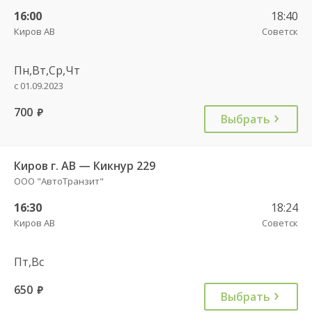
16:00
18:40
Киров АВ
Советск
Пн,Вт,Ср,Чт
с 01.09.2023
700
руб.
Выбрать
Киров г. АВ — Кикнур 229
ООО "АвтоТранзит"
16:30
18:24
Киров АВ
Советск
Пт,Вс
650
руб.
Выбрать