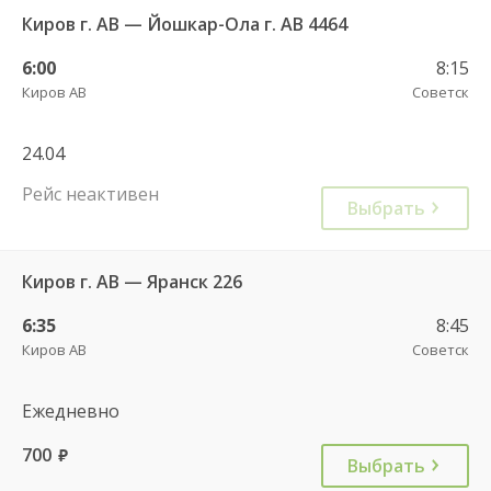
Киров г. АВ — Йошкар-Ола г. АВ 4464
6:00
8:15
Киров АВ
Советск
24.04
Рейс неактивен
Выбрать
Киров г. АВ — Яранск 226
6:35
8:45
Киров АВ
Советск
Ежедневно
700
руб.
Выбрать