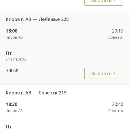
Киров г. АВ — Лебяжье 225
18:00
20:15
Киров АВ
Советск
Пт
с 01.01.2024
700
руб.
Выбрать
Киров г. АВ — Советск 219
18:30
20:40
Киров АВ
Советск
Пт