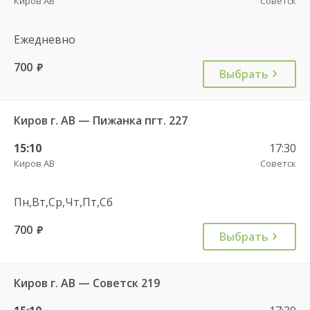
Киров АВ
Советск
Ежедневно
700
руб.
Выбрать
Киров г. АВ — Пижанка пгт. 227
15:10
17:30
Киров АВ
Советск
Пн,Вт,Ср,Чт,Пт,Сб
700
руб.
Выбрать
Киров г. АВ — Советск 219