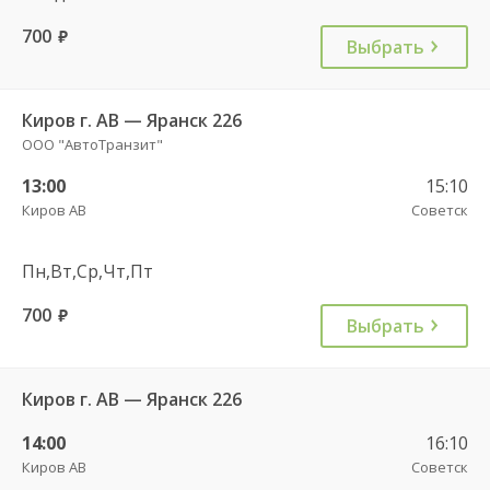
700
руб.
Выбрать
Киров г. АВ — Яранск 226
ООО "АвтоТранзит"
13:00
15:10
Киров АВ
Советск
Пн,Вт,Ср,Чт,Пт
700
руб.
Выбрать
Киров г. АВ — Яранск 226
14:00
16:10
Киров АВ
Советск