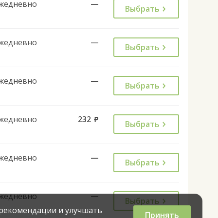
жедневно
—
Выбрать
жедневно
—
Выбрать
жедневно
—
Выбрать
жедневно
232
руб.
Выбрать
жедневно
—
Выбрать
жедневно
—
Выбрать
 рекомендации и улучшать
Принять