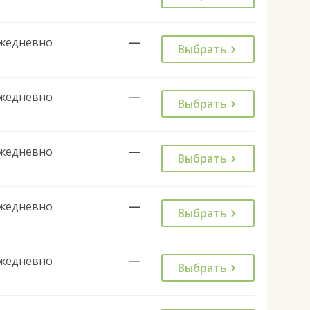
жедневно
—
Выбрать
жедневно
—
Выбрать
жедневно
—
Выбрать
жедневно
—
Выбрать
жедневно
—
Выбрать