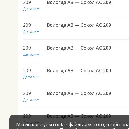
209
Вологда АВ — Сокол АС 209
Детали
209
Вологда АВ — Сокол АС 209
Детали
209
Вологда АВ — Сокол АС 209
Детали
209
Вологда АВ — Сокол АС 209
Детали
209
Вологда АВ — Сокол АС 209
Детали
209
Вологда АВ — Сокол АС 209
Детали
Мы используем cookie-файлы для того, чтобы а