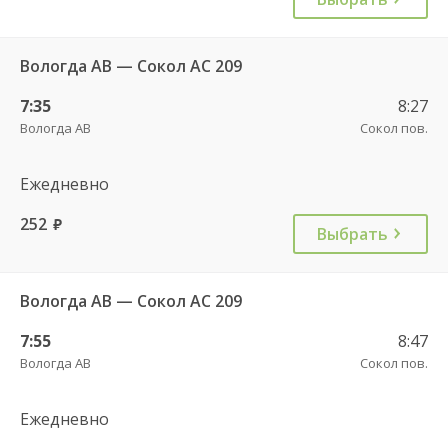
Вологда АВ — Сокол АС 209
7:35
8:27
Вологда АВ
Сокол пов.
Ежедневно
252
руб.
Выбрать
Вологда АВ — Сокол АС 209
7:55
8:47
Вологда АВ
Сокол пов.
Ежедневно