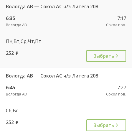
Вологда АВ — Сокол АС ч/з Литега 208
6:35
7:17
Вологда АВ
Сокол пов.
Пн,Вт,Ср,Чт,Пт
252
руб.
Выбрать
Вологда АВ — Сокол АС ч/з Литега 208
6:45
7:27
Вологда АВ
Сокол пов.
Сб,Вс
252
руб.
Выбрать