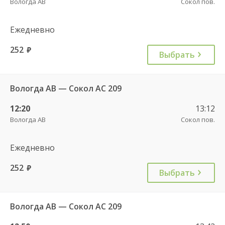
Вологда АВ
Сокол пов.
Ежедневно
252
руб.
Выбрать
Вологда АВ — Сокол АС 209
12:20
13:12
Вологда АВ
Сокол пов.
Ежедневно
252
руб.
Выбрать
Вологда АВ — Сокол АС 209