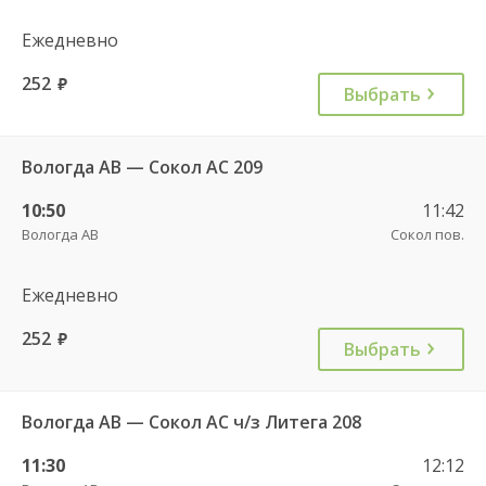
Ежедневно
252
руб.
Выбрать
Вологда АВ — Сокол АС 209
10:50
11:42
Вологда АВ
Сокол пов.
Ежедневно
252
руб.
Выбрать
Вологда АВ — Сокол АС ч/з Литега 208
11:30
12:12