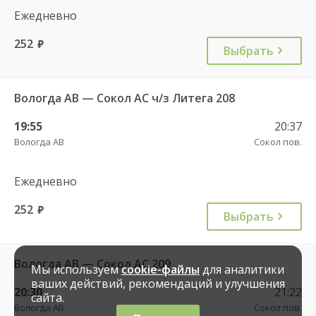
Ежедневно
252
руб.
Выбрать
Вологда АВ — Сокол АС ч/з Литега 208
19:55
20:37
Вологда АВ
Сокол пов.
Ежедневно
252
руб.
Выбрать
Вологда АВ — Сокол АС 209
Мы используем
cookie-файлы
для аналитики
ваших действий, рекомендаций и улучшения
20:30
21:22
сайта.
Вологда АВ
Сокол пов.