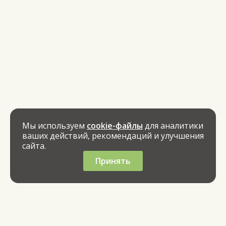
Мы используем
cookie-файлы
для аналитики
ваших действий, рекомендаций и улучшения
сайта.
Принять