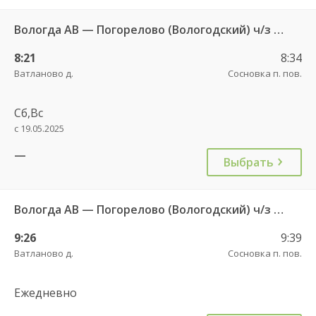
Вологда АВ — Погорелово (Вологодский) ч/з Новый Источник 422
8:21
8:34
Ватланово д.
Сосновка п. пов.
Сб,Вс
с 19.05.2025
—
Выбрать
Вологда АВ — Погорелово (Вологодский) ч/з Новый Источник 422
9:26
9:39
Ватланово д.
Сосновка п. пов.
Ежедневно