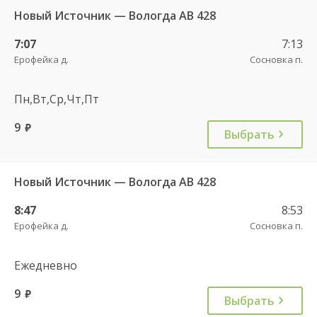
Новый Источник — Вологда АВ 428
7:07
7:13
Ерофейка д.
Сосновка п.
Пн,Вт,Ср,Чт,Пт
9
руб.
Выбрать
Новый Источник — Вологда АВ 428
8:47
8:53
Ерофейка д.
Сосновка п.
Ежедневно
9
руб.
Выбрать