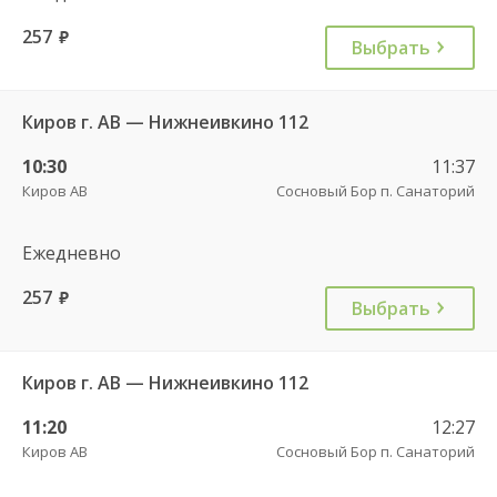
257
руб.
Выбрать
Киров г. АВ — Нижнеивкино 112
10:30
11:37
Киров АВ
Сосновый Бор п. Санаторий
Ежедневно
257
руб.
Выбрать
Киров г. АВ — Нижнеивкино 112
11:20
12:27
Киров АВ
Сосновый Бор п. Санаторий