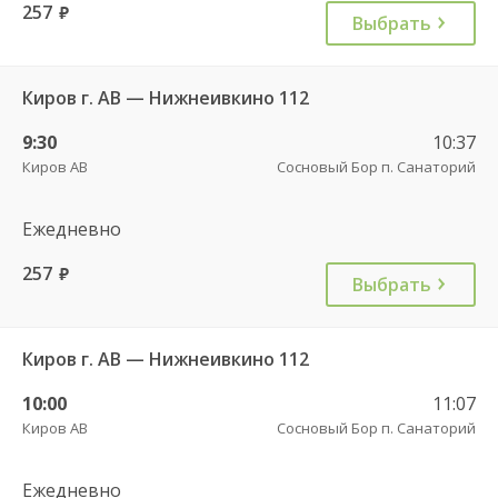
257
руб.
Выбрать
Киров г. АВ — Нижнеивкино 112
9:30
10:37
Киров АВ
Сосновый Бор п. Санаторий
Ежедневно
257
руб.
Выбрать
Киров г. АВ — Нижнеивкино 112
10:00
11:07
Киров АВ
Сосновый Бор п. Санаторий
Ежедневно