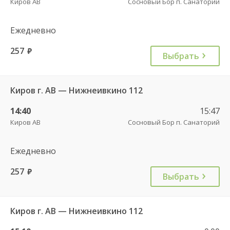
Киров АВ
Сосновый Бор п. Санаторий
Ежедневно
257
руб.
Выбрать
Киров г. АВ — Нижнеивкино 112
14:40
15:47
Киров АВ
Сосновый Бор п. Санаторий
Ежедневно
257
руб.
Выбрать
Киров г. АВ — Нижнеивкино 112