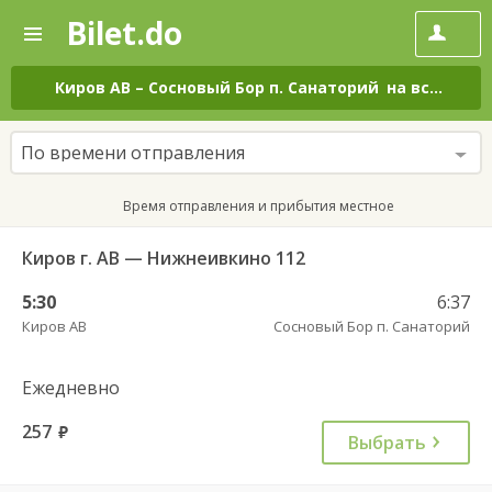
Bilet.do
—
Bilet.do
Поиск
и
покупка
Киров АВ
–
Сосновый Бор п. Санаторий
на все дни
билетов
на
автобус
По времени отправления
онлайн
Время отправления и прибытия местное
Киров г. АВ — Нижнеивкино 112
5:30
6:37
Киров АВ
Сосновый Бор п. Санаторий
Ежедневно
257
руб.
Выбрать