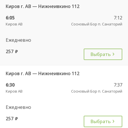
Киров г. АВ — Нижнеивкино 112
6:05
7:12
Киров АВ
Сосновый Бор п. Санаторий
Ежедневно
257
руб.
Выбрать
Киров г. АВ — Нижнеивкино 112
6:30
7:37
Киров АВ
Сосновый Бор п. Санаторий
Ежедневно
257
руб.
Выбрать