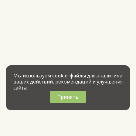
Мы используем
cookie-файлы
для аналитики
ваших действий, рекомендаций и улучшения
сайта.
Принять