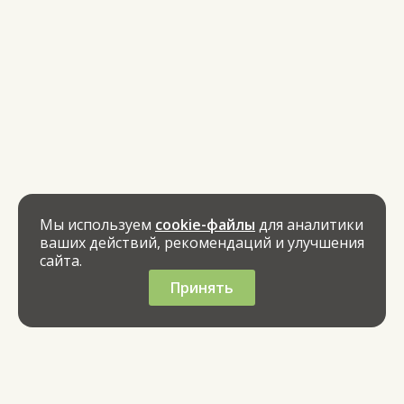
Мы используем
cookie-файлы
для аналитики
ваших действий, рекомендаций и улучшения
сайта.
Принять