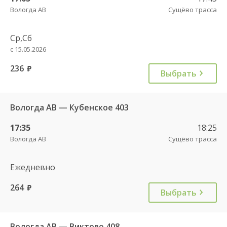
Вологда АВ
Сущёво трасса
Ср,Сб
с 15.05.2026
236
руб.
Выбрать
Вологда АВ — Кубенское 403
17:35
18:25
Вологда АВ
Сущёво трасса
Ежедневно
264
руб.
Выбрать
Вологда АВ — Виктово 408