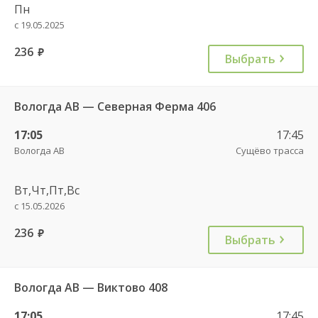
Пн
с 19.05.2025
236
руб.
Выбрать
Вологда АВ — Северная Ферма 406
17:05
17:45
Вологда АВ
Сущёво трасса
Вт,Чт,Пт,Вс
с 15.05.2026
236
руб.
Выбрать
Вологда АВ — Виктово 408
17:05
17:45