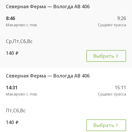
Северная Ферма — Вологда АВ 406
8:46
9:26
Макарово с. пов.
Сущёво трасса
Ср,Пт,Сб,Вс
140
руб.
Выбрать
Северная Ферма — Вологда АВ 406
14:31
15:11
Макарово с. пов.
Сущёво трасса
Пт,Сб,Вс
140
руб.
Выбрать