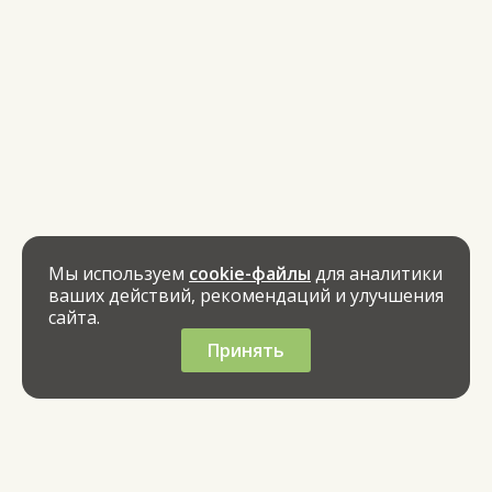
Мы используем
cookie-файлы
для аналитики
ваших действий, рекомендаций и улучшения
сайта.
Принять