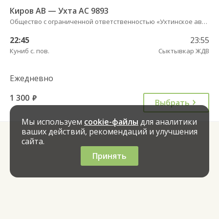
Киров АВ — Ухта АС 9893
Общество с ограниченной ответственностью «Ухтинское автотранспортное предприятие»
22:45
23:55
Куниб с. пов.
Сыктывкар ЖДВ
Ежедневно
1 300
руб.
Выбрать
Мы используем
cookie-файлы
для аналитики
ваших действий, рекомендаций и улучшения
сайта.
Принять