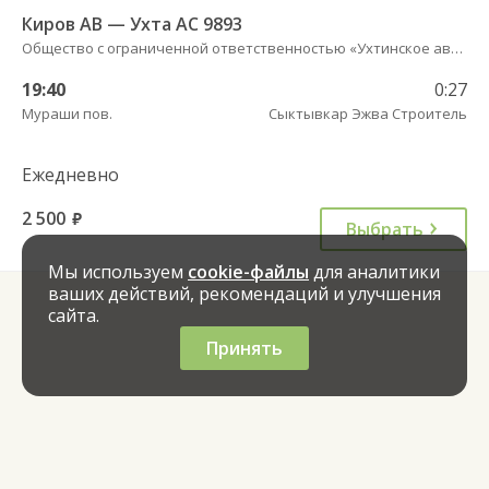
Киров АВ — Ухта АС 9893
Общество с ограниченной ответственностью «Ухтинское автотранспортное предприятие»
19:40
0:27
Мураши пов.
Сыктывкар Эжва Строитель
Ежедневно
2 500
руб.
Выбрать
Мы используем
cookie-файлы
для аналитики
ваших действий, рекомендаций и улучшения
сайта.
Принять