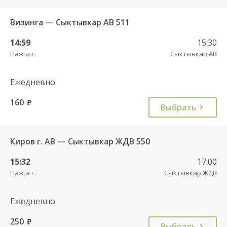
Визинга — Сыктывкар АВ 511
14:59
15:30
Пажга с.
Сыктывкар АВ
Ежедневно
160
руб.
Выбрать
Киров г. АВ — Сыктывкар ЖДВ 550
15:32
17:00
Пажга с.
Сыктывкар ЖДВ
Ежедневно
250
руб.
Выбрать