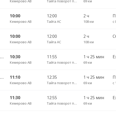
Кемерово АВ
Тайга поворот пов.
69 км
10:00
12:00
2 ч
Кемерово АВ
Тайга АС
108 км
с 
10:00
12:00
2 ч
С
Кемерово АВ
Тайга АС
108 км
Кемерово АВ — Анжеро-Судженск АС 501
10:30
11:55
1 ч 25 мин
Е
Кемерово АВ
Тайга поворот пов.
69 км
Кемерово АВ — Анжеро-Судженск АС 501
11:10
12:35
1 ч 25 мин
Кемерово АВ
Тайга поворот пов.
69 км
с 
11:30
12:55
1 ч 25 мин
Е
Кемерово АВ
Тайга поворот пов.
69 км