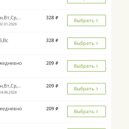
Пн,Вт,Ср,Чт,Пт
328
руб.
Выбрать
02.01.2026
б,Вс
328
руб.
Выбрать
жедневно
209
руб.
Выбрать
Пн,Вт,Ср,Чт,Пт,Сб
209
руб.
Выбрать
14.06.2026
жедневно
209
руб.
Выбрать