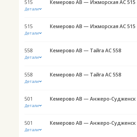
515
Кемерово АВ — Ижморская АС 515
Детали
515
Кемерово АВ — Ижморская АС 515
Детали
558
Кемерово АВ — Тайга АС 558
Детали
558
Кемерово АВ — Тайга АС 558
Детали
501
Детали
501
Детали