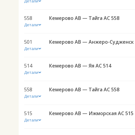
Детали
558
Кемерово АВ — Тайга АС 558
Детали
501
Детали
514
Кемерово АВ — Яя АС 514
Детали
558
Кемерово АВ — Тайга АС 558
Детали
515
Кемерово АВ — Ижморская АС 515
Детали