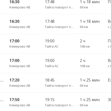
16:30
17:48
1 ч 18 мин
Кемерово АВ
Тайга поворот пов.
69 км
16:30
17:48
1 ч 18 мин
В
Кемерово АВ
Тайга поворот пов.
69 км
с 
17:00
19:00
2 ч
П
Кемерово АВ
Тайга АС
108 км
с 
17:00
19:00
2 ч
В
Кемерово АВ
Тайга АС
108 км
с 
Кемерово АВ — Анжеро-Судженск АС 501
17:20
18:45
1 ч 25 мин
Е
Кемерово АВ
Тайга поворот пов.
69 км
Кемерово АВ — Анжеро-Судженск АС 501
17:50
19:15
1 ч 25 мин
3
Кемерово АВ
Тайга поворот пов.
69 км