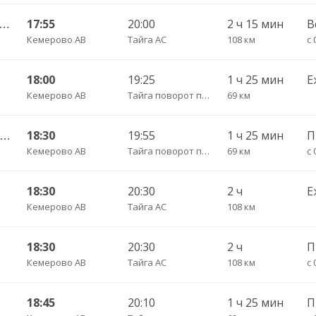
инск-Кузнецкий АВ — Тайга АС 623ТТ
17:55
20:00
2 ч 15 мин
В
Кемерово АВ
Тайга АС
108 км
с 
18:00
19:25
1 ч 25 мин
Е
Кемерово АВ
Тайга поворот пов.
69 км
Кемерово АВ — Анжеро-Судженск АС 501
18:30
19:55
1 ч 25 мин
П
Кемерово АВ
Тайга поворот пов.
69 км
с 
18:30
20:30
2 ч
Е
Кемерово АВ
Тайга АС
108 км
18:30
20:30
2 ч
Кемерово АВ
Тайга АС
108 км
с 
18:45
20:10
1 ч 25 мин
П