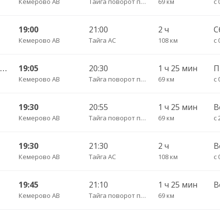
Кемерово АВ
Тайга поворот пов.
69 км
с 
19:00
21:00
2 ч
С
Кемерово АВ
Тайга АС
108 км
с 
Кемерово АВ — Анжеро-Судженск АС 501
19:05
20:30
1 ч 25 мин
П
Кемерово АВ
Тайга поворот пов.
69 км
с 
19:30
20:55
1 ч 25 мин
В
Кемерово АВ
Тайга поворот пов.
69 км
с 
19:30
21:30
2 ч
В
Кемерово АВ
Тайга АС
108 км
с 
19:45
21:10
1 ч 25 мин
В
Кемерово АВ
Тайга поворот пов.
69 км