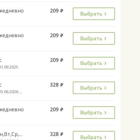
жедневно
209
руб.
Выбрать
жедневно
209
руб.
Выбрать
с
209
руб.
Выбрать
01.09.2025
с
328
руб.
Выбрать
с 15.06.2026 до 30.08.2026
жедневно
209
руб.
Выбрать
Пн,Вт,Ср,Чт,Сб
328
руб.
Выбрать