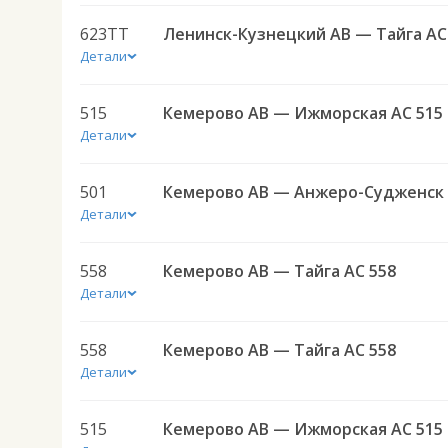
623ТТ
Лен
Детали
515
Кемерово АВ — Ижморская АС 515
Детали
501
Детали
558
Кемерово АВ — Тайга АС 558
Детали
558
Кемерово АВ — Тайга АС 558
Детали
515
Кемерово АВ — Ижморская АС 515