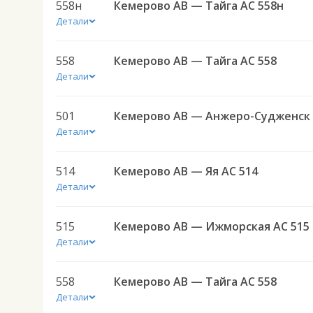
558н
Кемерово АВ — Тайга АС 558н
Детали
558
Кемерово АВ — Тайга АС 558
Детали
501
Детали
514
Кемерово АВ — Яя АС 514
Детали
515
Кемерово АВ — Ижморская АС 515
Детали
558
Кемерово АВ — Тайга АС 558
Детали