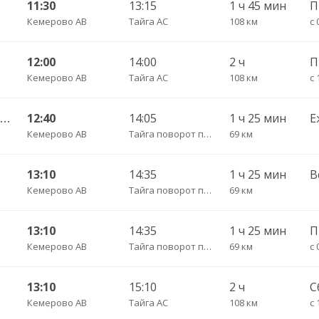
11:30
13:15
1 ч 45 мин
П
Кемерово АВ
Тайга АС
108 км
с 
12:00
14:00
2 ч
Кемерово АВ
Тайга АС
108 км
с 
Кемерово АВ — Анжеро-Судженск АС 501
12:40
14:05
1 ч 25 мин
Е
Кемерово АВ
Тайга поворот пов.
69 км
13:10
14:35
1 ч 25 мин
В
Кемерово АВ
Тайга поворот пов.
69 км
13:10
14:35
1 ч 25 мин
Кемерово АВ
Тайга поворот пов.
69 км
с 
13:10
15:10
2 ч
С
Кемерово АВ
Тайга АС
108 км
с 