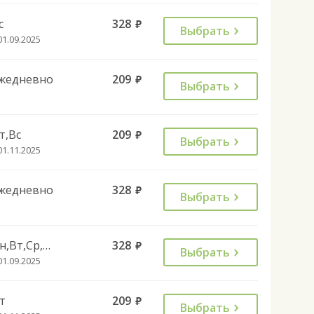
с
328
руб.
Выбрать
01.09.2025
жедневно
209
руб.
Выбрать
т,Вс
209
руб.
Выбрать
01.11.2025
жедневно
328
руб.
Выбрать
Пн,Вт,Ср,Чт,Пт,Вс
328
руб.
Выбрать
01.09.2025
т
209
руб.
Выбрать