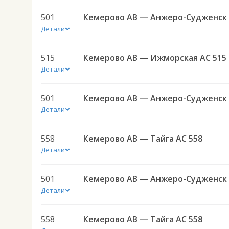
501
Детали
515
Кемерово АВ — Ижморская АС 515
Детали
501
Детали
558
Кемерово АВ — Тайга АС 558
Детали
501
Детали
558
Кемерово АВ — Тайга АС 558