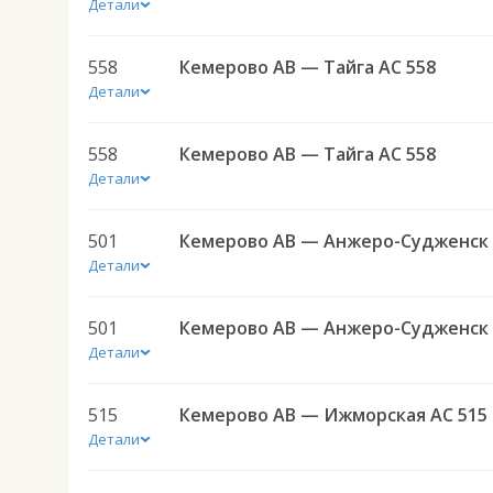
Детали
558
Кемерово АВ — Тайга АС 558
Детали
558
Кемерово АВ — Тайга АС 558
Детали
501
Детали
501
Детали
515
Кемерово АВ — Ижморская АС 515
Детали