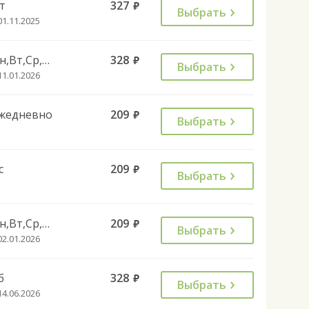
т
327
руб.
Выбрать
01.11.2025
Пн,Вт,Ср,Чт,Пт
328
руб.
Выбрать
11.01.2026
жедневно
209
руб.
Выбрать
с
209
руб.
Выбрать
Пн,Вт,Ср,Чт,Пт,Сб
209
руб.
Выбрать
02.01.2026
б
328
руб.
Выбрать
14.06.2026