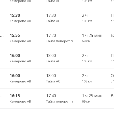
Кемерово АВ
Тайга АС
108 км
15:30
17:30
2 ч
Кемерово АВ
Тайга АС
108 км
с 
Кемерово АВ — Анжеро-Судженск АС 501
15:55
17:20
1 ч 25 мин
Е
Кемерово АВ
Тайга поворот пов.
69 км
16:00
18:00
2 ч
П
Кемерово АВ
Тайга АС
108 км
16:00
18:00
2 ч
С
Кемерово АВ
Тайга АС
108 км
с 
Кемерово АВ — Анжеро-Судженск АС 501
16:15
17:40
1 ч 25 мин
В
Кемерово АВ
Тайга поворот пов.
69 км