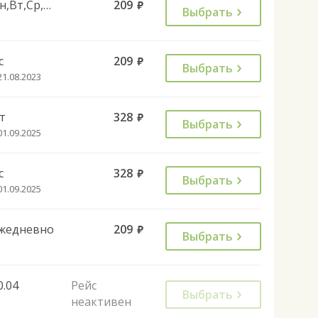
Пн,Вт,Ср,Чт,Пт,Сб
209
руб.
Выбрать
с
209
руб.
Выбрать
21.08.2023
т
328
руб.
Выбрать
01.09.2025
с
328
руб.
Выбрать
01.09.2025
жедневно
209
руб.
Выбрать
0.04
Рейс
Выбрать
неактивен